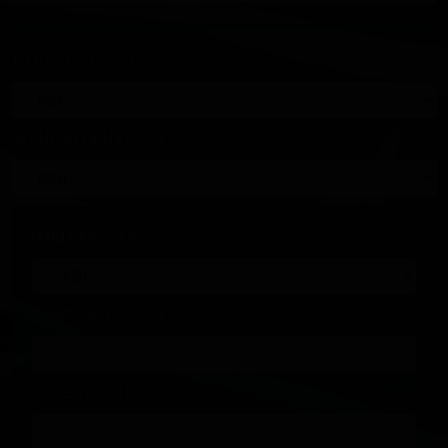
TUJUAN PERNYATAAN*
SILAHKAN PILIH PESAN*
NAMA PRODUK
TANGGAL PRODUKSI
KODE PRODUKSI